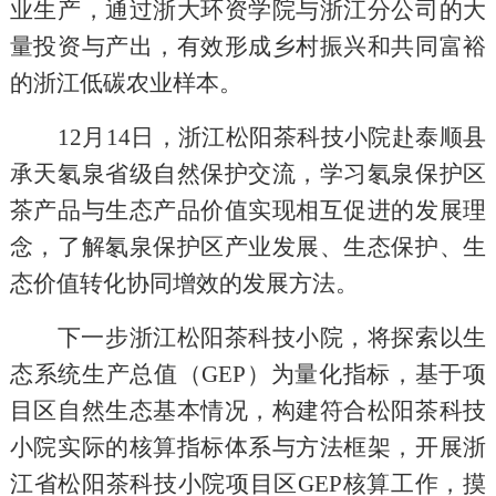
业生产，通过浙大环资学院与浙江分公司的大
量投资与产出，有效形成乡村振兴和共同富裕
的浙江低碳农业样本。
12
月
14
日，浙江松阳茶科技小院赴泰顺县
承天氡泉省级自然保护交流，学习氡泉保护区
茶产品与生态产品价值实现相互促进的发展理
念，了解氡泉保护区产业发展、生态保护、生
态价值转化协同增效的发展方法。
下一步浙江松阳茶科技小院，将探索以生
态系统生产总值（
GEP
）为量化指标，基于项
目区自然生态基本情况，构建符合松阳茶科技
小院实际的核算指标体系与方法框架，开展浙
江省松阳茶科技小院项目区
GEP
核算工作，摸