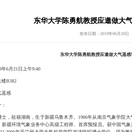
东华大学陈勇航教授应邀做大
发布日期：2019年06月20日
东华大学陈勇航教授应邀做大气遥感
年6月21日上午9:40
楼B382
气遥感
介：
博士，祖籍湖南，生于新疆乌鲁木齐。
1986
年从南京气象学院大
、新疆环境气象业务中心高级工程师、首席预报员。获中国气象
02-2006
年于兰州大学大气科学学院攻读统招博士学位。现为教