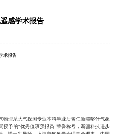
气遥感学术报告
学术报告
气物理系大气探测专业本科毕业后曾任新疆喀什气象
局授予的“优秀值班预报员”荣誉称号，新疆科技进步
授、博士生导师，上海市气象学会理事会理事、中国